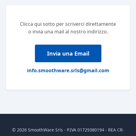
Clicca qui sotto per scriverci direttamente
o invia una mail al nostro indirizzo.
Invia una Email
info.smoothware.srls@gmail.com
© 2026 SmoothWare Srls - P.IVA 01729380194 - REA CR-